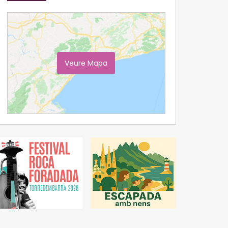
Veure Mapa
Ampliar Mapa