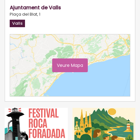
Ajuntament de Valls
Plaça del Blat, 1
Valls
Veure Mapa
Ampliar Mapa