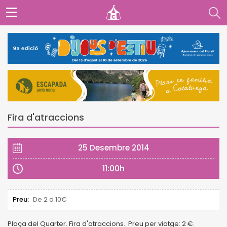
Fira d'atraccions
25 Desembre 2014
11:00h
Preu:
De 2 a 10€
Plaça del Quarter. Fira d'atraccions. Preu per viatge: 2 €.