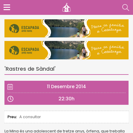
'Rastres de Sàndal'
11 Desembre 2014
22:30h
Preu:
A consultar
La Mina és una adolescent de tretze anys, òrfena, que treballa