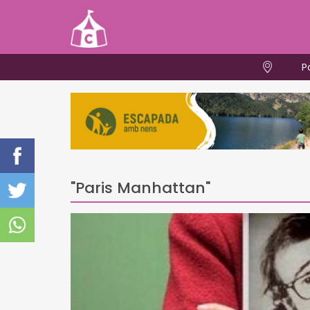
P
"Paris Manhattan"