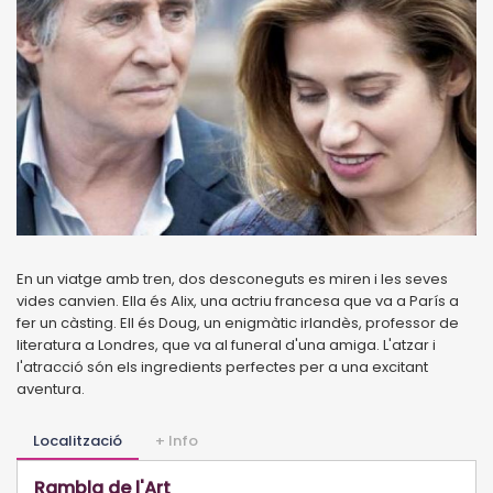
En un viatge amb tren, dos desconeguts es miren i les seves
vides canvien. Ella és Alix, una actriu francesa que va a París a
fer un càsting. Ell és Doug, un enigmàtic irlandès, professor de
literatura a Londres, que va al funeral d'una amiga. L'atzar i
l'atracció són els ingredients perfectes per a una excitant
aventura.
Localització
+ Info
Rambla de l'Art