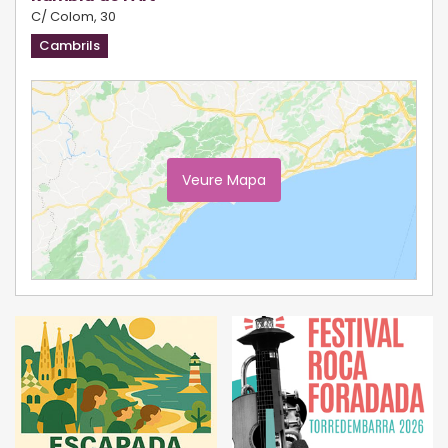
C/ Colom, 30
Cambrils
Veure Mapa
Ampliar Mapa