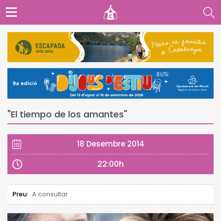
"El tiempo de los amantes"
18 Desembre 2014
22:00h
Preu:
A consultar