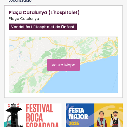
Localització
Plaça Catalunya (L'hospitalet)
Plaça Catalunya
Vandellòs i l'Hospitalet de l'Infant
Veure Mapa
Ampliar Mapa