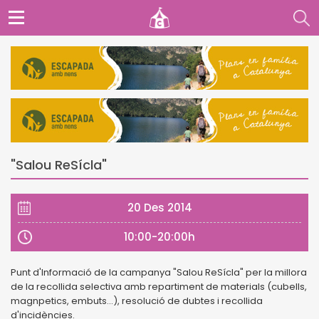
"Salou ReSícla"
20 Des 2014
10:00-20:00h
Punt d'Informació de la campanya "Salou ReSícla" per la millora
de la recollida selectiva
amb repartiment de materials (cubells,
magnpetics, embuts...), resolució de dubtes i recollida
d'incidències.