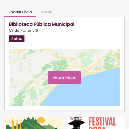
Localització
Horari
Biblioteca Pública Municipal
C/ de Ponent 16
Salou
Veure Mapa
Ampliar Mapa