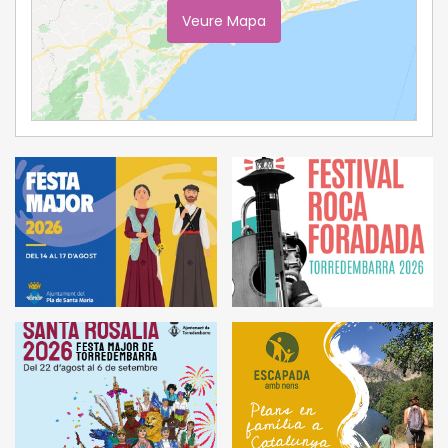
Veure Mapa
Ampliar Mapa