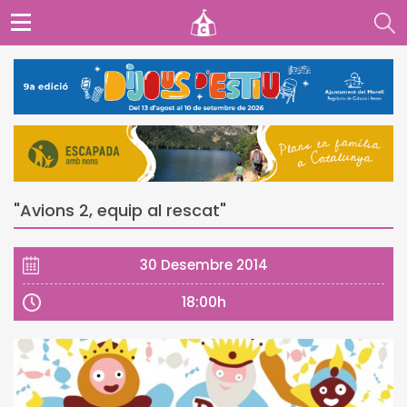
"Avions 2, equip al rescat"
30 Desembre 2014
18:00h