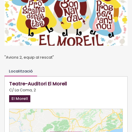
"Avions 2, equip al rescat"
Localització
Teatre-Auditori El Morell
C/ La Coma, 2
El Morell