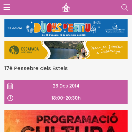
17è Pessebre dels Estels
26 Des 2014
18:00-20:30h