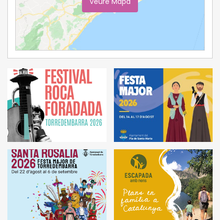
Veure Mapa
Ampliar Mapa