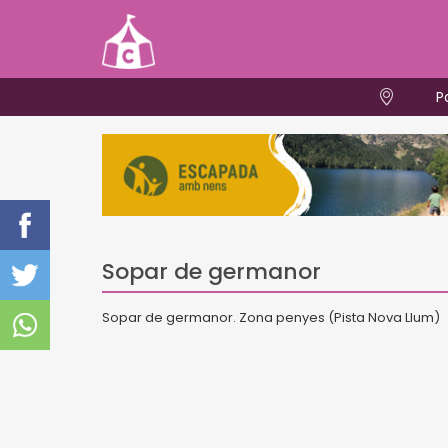
P
Sopar de germanor
Sopar de germanor. Zona penyes (Pista Nova Llum)