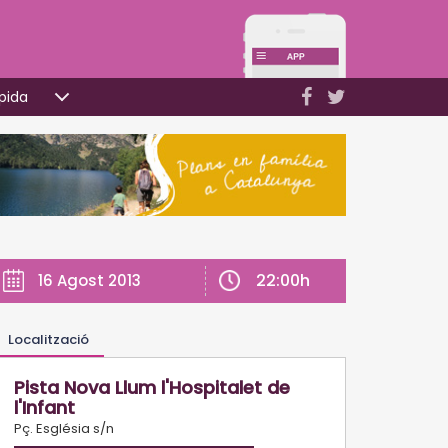
pida
22:00h
16 Agost 2013
Localització
Pista Nova Llum l'Hospitalet de
l'Infant
Pç. Església s/n