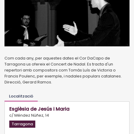
Com cada any, per aquestes dates el Cor DaCapo de
Tarragona us ofereix el Concert de Nadal. Es tracta d'un
repertori amb compositors com Tomás Luís de Victoria o
Francis Poulenc, per exemple, i nadales populars catalanes.
Direcció, Gerard Ramos.
Localització
Esglèsia de Jesús i Maria
c/ Méndez Núñez, 14
Tarragona