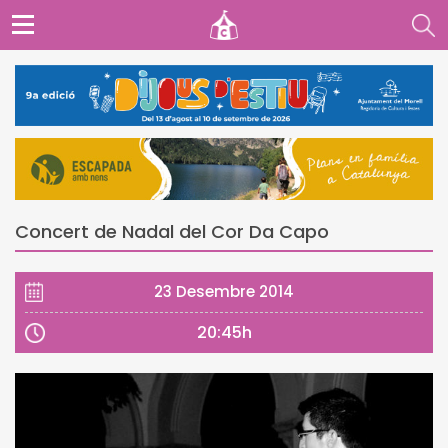
Concert de Nadal del Cor Da Capo
23 Desembre 2014
20:45h