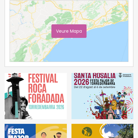
Veure Mapa
Ampliar Mapa