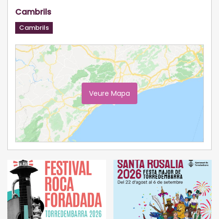
Cambrils
Cambrils
Veure Mapa
Ampliar Mapa