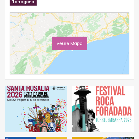
Tarragona
Veure Mapa
Ampliar Mapa