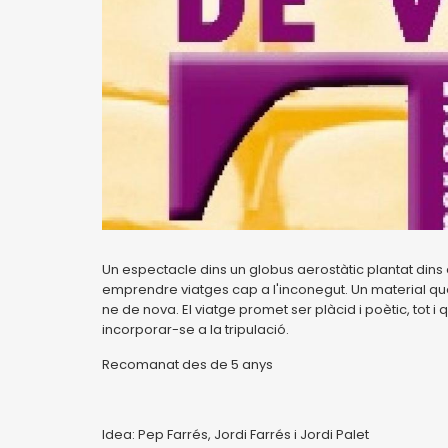
Un espectacle dins un globus aerostàtic plantat dins el
emprendre viatges cap a l'inconegut. Un material que 
ne de nova. El viatge promet ser plàcid i poètic, tot
incorporar-se a la tripulació.
Recomanat des de 5 anys
Idea: Pep Farrés, Jordi Farrés i Jordi Palet