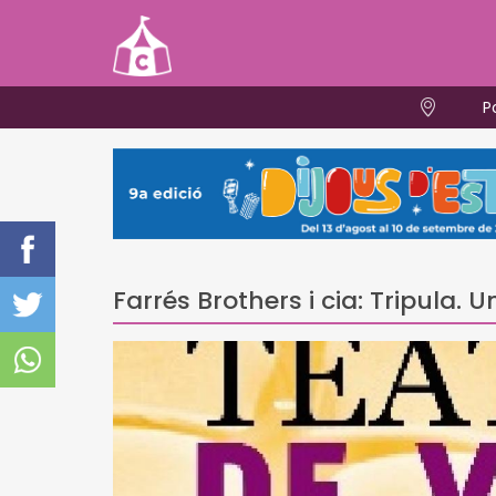
P
Farrés Brothers i cia: Tripula. U