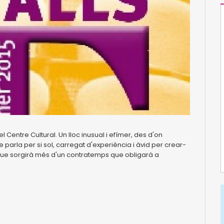
 Centre Cultural. Un lloc inusual i efímer, des d'on
parla per si sol, carregat d'experiència i àvid per crear-
 i que sorgirà més d'un contratemps que obligarà a