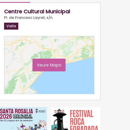
Centre Cultural Municipal
Pl. de Francesc Layret, s/n
Valls
Veure Mapa
Ampliar Mapa