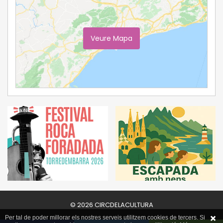
Veure Mapa
Ampliar Mapa
© 2026 CIRCDELACULTURA
Per tal de poder millorar els nostres serveis utilitzem cookies de tercers. Si