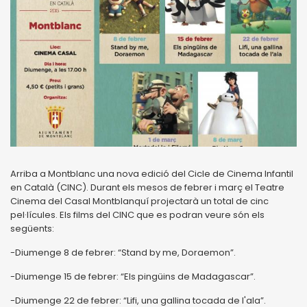
Arriba a Montblanc una nova edició del Cicle de Cinema Infantil
en Català (CINC). Durant els mesos de febrer i març el Teatre
Cinema del Casal Montblanquí projectarà un total de cinc
pel·lícules. Els films del CINC que es podran veure són els
següents:
-Diumenge 8 de febrer: “Stand by me, Doraemon”.
-Diumenge 15 de febrer: “Els pingüins de Madagascar”.
-Diumenge 22 de febrer: “Lifi, una gallina tocada de l'ala”.