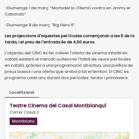
-Diumenge 1 de març: “Mortadel·lo i Filemó contra en Jimmy el
Catxondo”.
-Diumenge 8 de març: “Big Hero 6”.
Les projeccions d'aquestes pel·lícules començaran a les 5 de la
tarda, i el preu de l'entrada és de 4,50 euros.
L'objectiu del CINC és fer créixer l'oferta de cinema infantil en
català existent al mercat i potenciar l'hàbit de veure pel·lícules
en català, gràcies a una programació atractiva, una política de
preus baixos i una oferta que arriba a tot el territori. El CINC es
programa cada any durant dos períodes: tardor i primavera.
Localització
Teatre Cinema del Casal Montblanquí
Carrer Casal 2
Montblanc