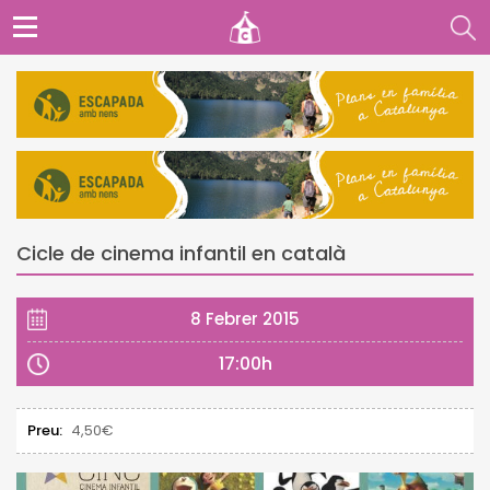
Cicle de cinema infantil en català
8 Febrer 2015
17:00h
Preu:
4,50€