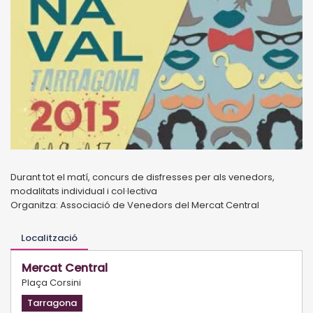
Durant tot el matí, concurs de disfresses per als venedors,
modalitats individual i col·lectiva
Organitza: Associació de Venedors del Mercat Central
Localització
Mercat Central
Plaça Corsini
Tarragona