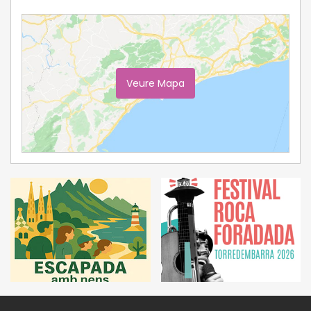
Veure Mapa
Ampliar Mapa