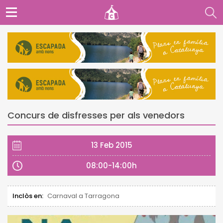
Concurs de disfresses per als venedors
13 Feb 2015
08:00-14:00h
Inclòs en:
Carnaval a Tarragona