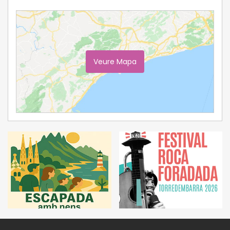
Veure Mapa
Ampliar Mapa