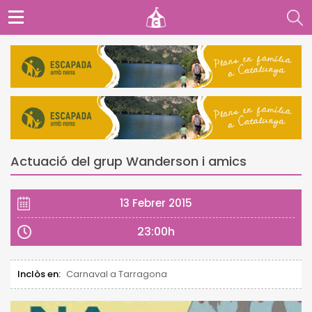
Actuació del grup Wanderson i amics
13 Febrer 2015
23:00h
Inclòs en:
Carnaval a Tarragona