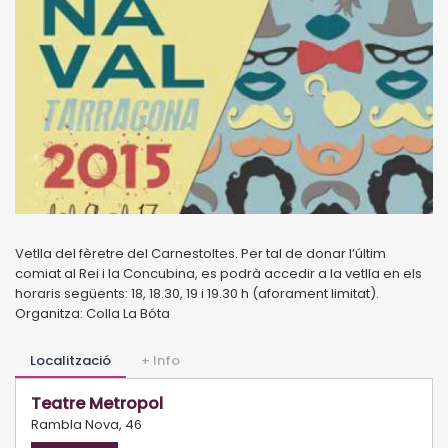
Vetlla del fèretre del Carnestoltes. Per tal de donar l’últim
comiat al Rei i la Concubina, es podrà accedir a la vetlla en els
horaris següents: 18, 18.30, 19 i 19.30 h (aforament limitat).
Organitza: Colla La Bóta
Localització
+ Info
Teatre Metropol
Rambla Nova, 46