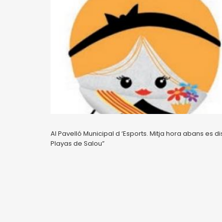
Al Pavelló Municipal d ‘Esports. Mitja hora abans es dis
Playas de Salou”