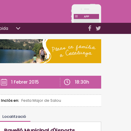
pida
18:30h
1 Febrer 2015
Inclòs en:
Festa Major de Salou
Localització
Pavelló Municipal d'Esports