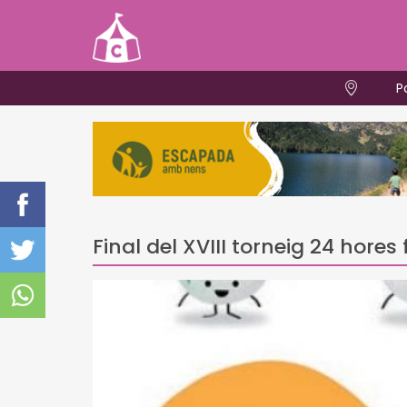
P
Final del XVIII torneig 24 hores