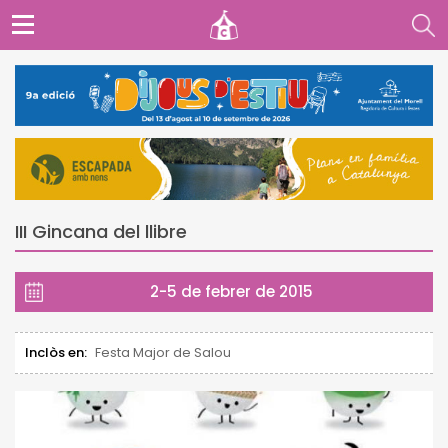
III Gincana del llibre
2-5 de febrer de 2015
Inclòs en:
Festa Major de Salou