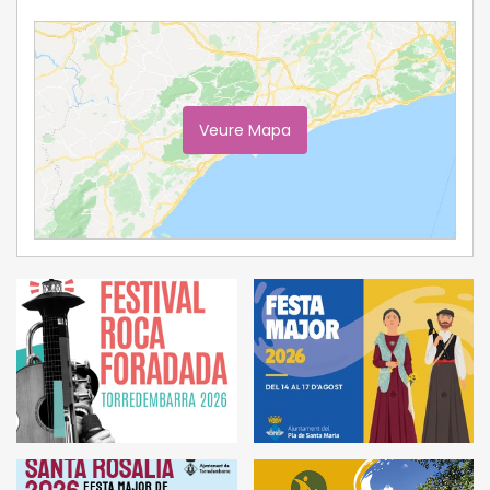
Veure Mapa
Ampliar Mapa