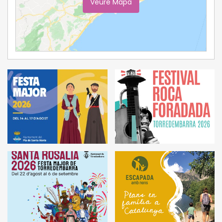
Veure Mapa
Ampliar Mapa