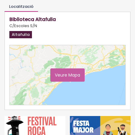
Localització
Biblioteca Altafulla
C/Escoles S/N
Altafulla
Veure Mapa
Ampliar Mapa