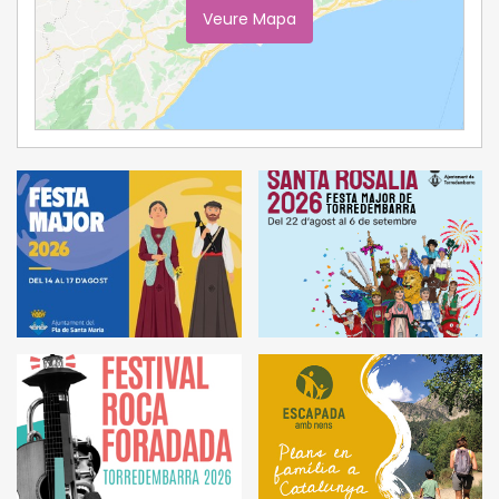
Veure Mapa
Ampliar Mapa