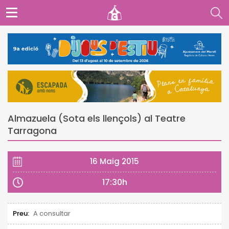
Almazuela (Sota els llençols) al Teatre
Tarragona
16 Maig 2015
17:30h
Preu:
A consultar