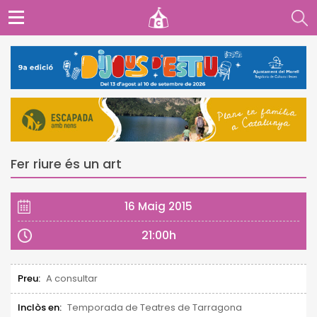
Fer riure és un art
16 Maig 2015
21:00h
Preu:
A consultar
Inclòs en:
Temporada de Teatres de Tarragona