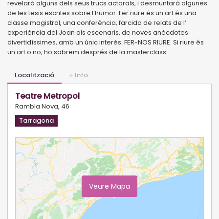
revelarà alguns dels seus trucs actorals, i desmuntarà algunes
de les tesis escrites sobre l’humor. Fer riure és un art és una
classe magistral, una conferència, farcida de relats de l’
experiència del Joan als escenaris, de noves anècdotes
divertidíssimes, amb un únic interès: FER-NOS RIURE. Si riure és
un art o no, ho sabrem després de la masterclass.
Localització
+ Info
Teatre Metropol
Rambla Nova, 46
Tarragona
Veure Mapa