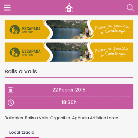
Balls a Valls
22 Febrer 2015
18:30h
Ballables. Balls a Valls. Organitza: Agència Artística Loren.
Localització