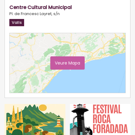
Centre Cultural Municipal
Pl. de Francesc Layret, s/n
Valls
Veure Mapa
Ampliar Mapa