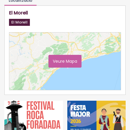
Localització
El Morell
El Morell
Veure Mapa
Ampliar Mapa