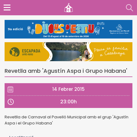
Revetlla amb 'Agustín Aspa i Grupo Habana'
14 Febrer 2015
23:00h
Revetlla de Carnaval al Pavelló Municipal amb el grup 'Agustín
Aspa i el Grupo Habana'