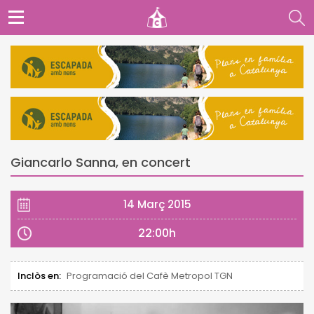
Giancarlo Sanna, en concert
14 Març 2015
22:00h
Inclòs en:
Programació del Cafè Metropol TGN