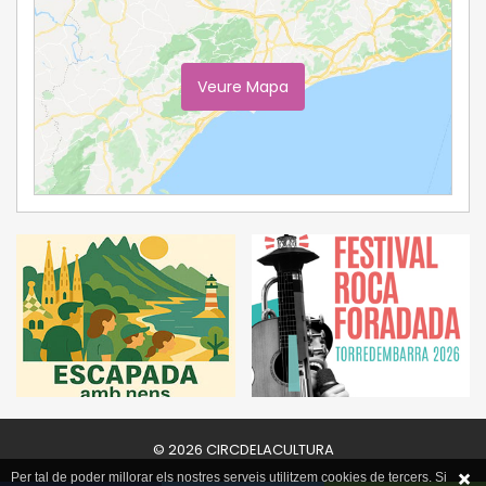
Veure Mapa
Ampliar Mapa
© 2026 CIRCDELACULTURA
Per tal de poder millorar els nostres serveis utilitzem cookies de tercers. Si