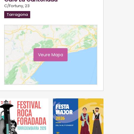
C/Fortuny, 23
Tarragona
Veure Mapa
Ampliar Mapa