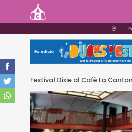
P
Festival Dixie al Cafè La Cant