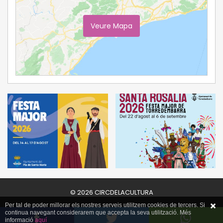
Veure Mapa
Ampliar Mapa
© 2026 CIRCDELACULTURA
Per tal de poder millorar els nostres serveis utilitzem cookies de tercers. Si
continua navegant considerarem que accepta la seva utilització. Més
informació
aquí