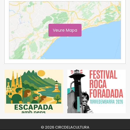
Veure Mapa
Ampliar Mapa
© 2026 CIRCDELACULTURA