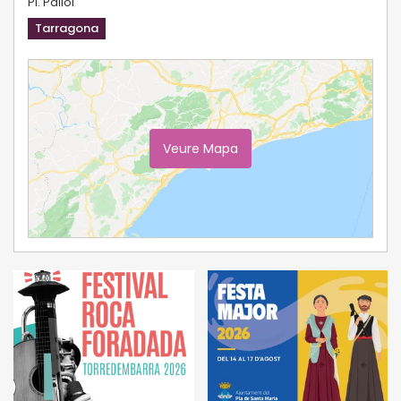
Pl. Pallol
Tarragona
Veure Mapa
Ampliar Mapa