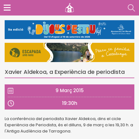
Xavier Aldekoa, a Experiència de periodista
9 Març 2015
19:30h
La conferència del periodista Xavier Aldekoa, dins el cicle
Experiència de Periodista, és el dilluns, 9 de març a les 19,30 h. a
l'Antiga Audìència de Tarragona.