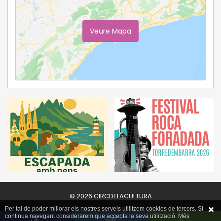
Veure Mapa
Ampliar Mapa
© 2026 CIRCDELACULTURA
Per tal de poder millorar els nostres serveis utilitzem cookies de tercers. Si
continua navegant considerarem que accepta la seva utilització. Més