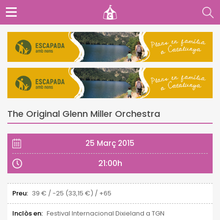
The Original Glenn Miller Orchestra
25 Març 2015
21:00h
Preu:
39 € / -25 (33,15 €) / +65
Inclòs en:
Festival Internacional Dixieland a TGN