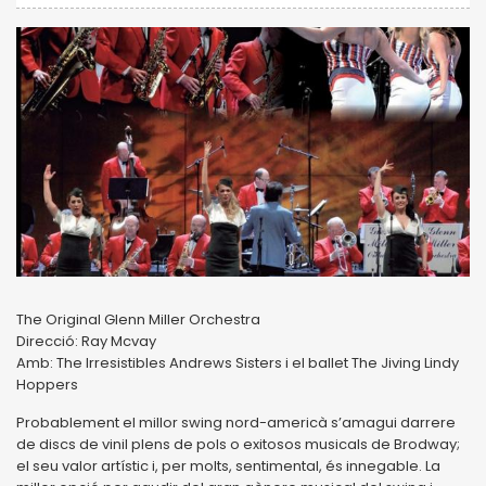
The Original Glenn Miller Orchestra
Direcció: Ray Mcvay
Amb: The Irresistibles Andrews Sisters i el ballet The Jiving Lindy
Hoppers
Probablement el millor swing nord-americà s’amagui darrere
de discs de vinil plens de pols o exitosos musicals de Brodway;
el seu valor artístic i, per molts, sentimental, és innegable. La