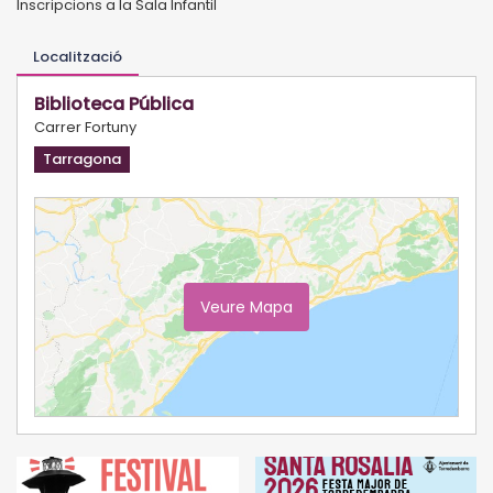
Inscripcions a la Sala Infantil
Localització
Biblioteca Pública
Carrer Fortuny
Tarragona
Veure Mapa
Ampliar Mapa