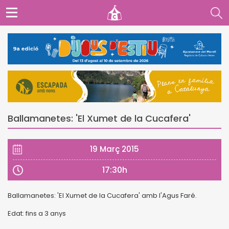
Ballamanetes: 'El Xumet de la Cucafera'
19 Març 2015
17:30h
Ballamanetes: 'El Xumet de la Cucafera' amb l'Agus Faré.
Edat: fins a 3 anys