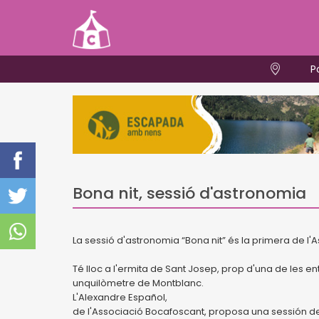
P
Bona nit, sessió d'astronomia
La sessió d'astronomia “Bona nit” és la primera de l'As
Té lloc a l'ermita de Sant Josep, prop d'una de les 
unquilòmetre de Montblanc.
L'Alexandre Español,
de l'Associació Bocafoscant, proposa una sessión d