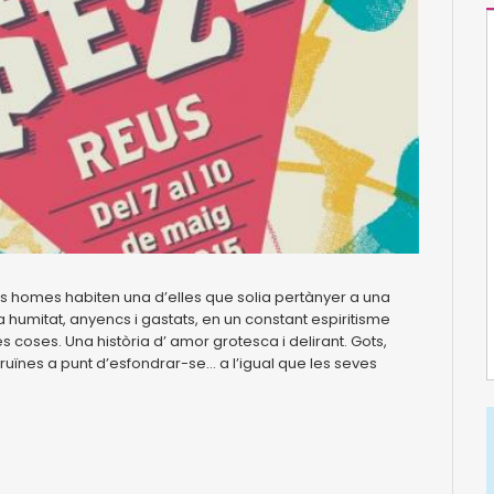
s homes habiten una d’elles que solia pertànyer a una
 a humitat, anyencs i gastats, en un constant espiritisme
 coses. Una història d’ amor grotesca i delirant. Gots,
uïnes a punt d’esfondrar-se… a l’igual que les seves