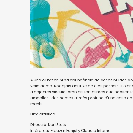
A una ciutat on hi ha abundància de cases buides do
vella dama. Rodejats del luxe de dies passats i l’olor
d’objectes vinculat amb els fantasmes que habiten les
ampolles i dos homes al més profund d’una casa en r
ments.
Fitxa artística
Direcció: Karl Stets
Intèrprets: Eleazar Fanjul y Claudio Inferno