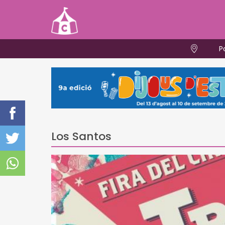
P
Los Santos