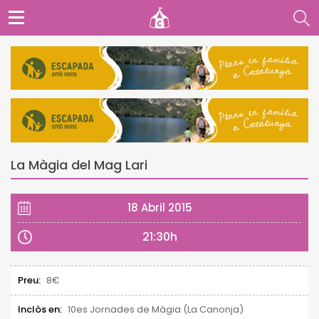
La Màgia del Mag Lari
18 Abril 2015
21:30h
Preu:
8€
Inclòs en:
10es Jornades de Màgia (La Canonja)