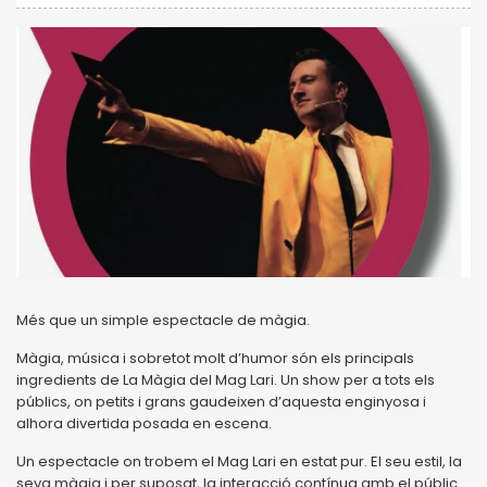
Més que un simple espectacle de màgia.
Màgia, música i sobretot molt d’humor són els principals
ingredients de La Màgia del Mag Lari. Un show per a tots els
públics, on petits i grans gaudeixen d’aquesta enginyosa i
alhora divertida posada en escena.
Un espectacle on trobem el Mag Lari en estat pur. El seu estil, la
seva màgia i per suposat, la interacció contínua amb el públic.