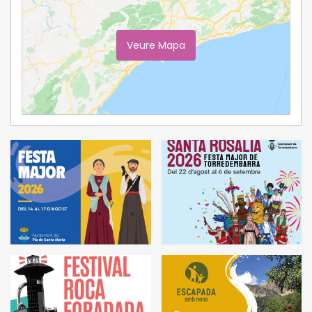
Veure Mapa
Ampliar Mapa