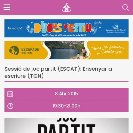
Sessió de joc partit (ESCAT): Ensenyar a
escriure (TGN)
8 Abr 2015
19:30-21:00h