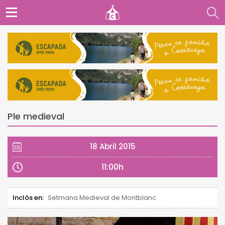
Ple medieval
18 Abril 2015
11:00h
Inclòs en:
Setmana Medieval de Montblanc