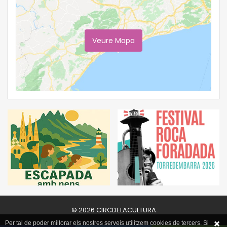
Veure Mapa
Ampliar Mapa
© 2026 CIRCDELACULTURA
Per tal de poder millorar els nostres serveis utilitzem cookies de tercers. Si