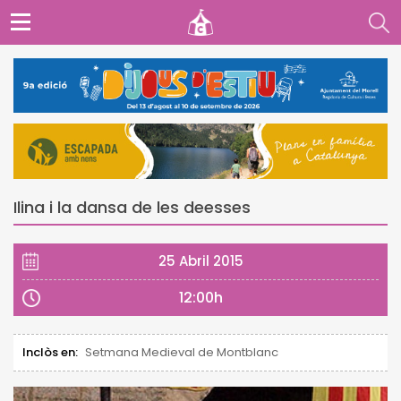
Ilina i la dansa de les deesses
25 Abril 2015
12:00h
Inclòs en:
Setmana Medieval de Montblanc