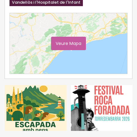
Vandellòs i l'Hospitalet de l'Infant
Veure Mapa
Ampliar Mapa