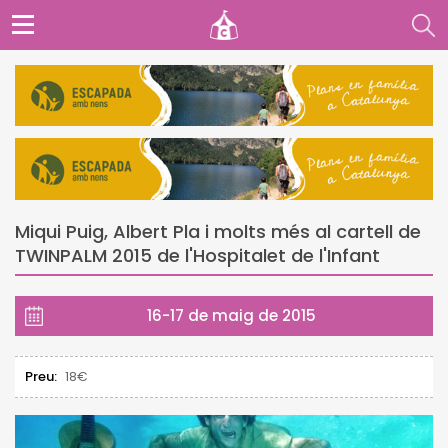
Miqui Puig, Albert Pla i molts més al cartell de
TWINPALM 2015 de l'Hospitalet de l'Infant
16-17 de maig de 2015
Preu:
18€