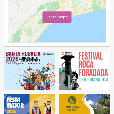
Veure Mapa
Ampliar Mapa