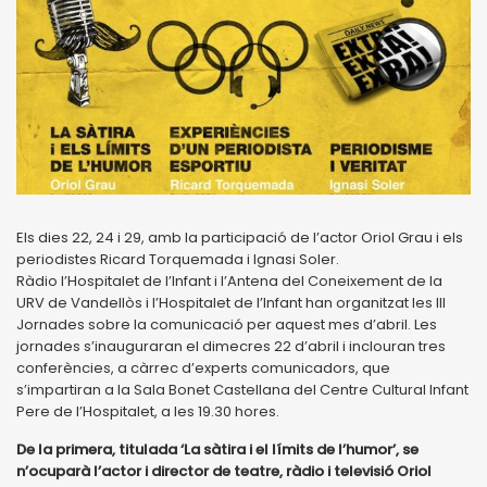
Els dies 22, 24 i 29, amb la participació de l’actor Oriol Grau i els
periodistes Ricard Torquemada i Ignasi Soler.
Ràdio l’Hospitalet de l’Infant i l’Antena del Coneixement de la
URV de Vandellòs i l’Hospitalet de l’Infant han organitzat les III
Jornades sobre la comunicació per aquest mes d’abril. Les
jornades s’inauguraran el dimecres 22 d’abril i inclouran tres
conferències, a càrrec d’experts comunicadors, que
s’impartiran a la Sala Bonet Castellana del Centre Cultural Infant
Pere de l’Hospitalet, a les 19.30 hores.
De la primera, titulada ‘La sàtira i el límits de l’humor’, se
n’ocuparà l’actor i director de teatre, ràdio i televisió Oriol