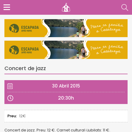
Concert de jazz
30 Abril 2015
20:30h
Preu:
12€
Concert de jazz. Preu: 12 €. Carnet cultural i jubilats: 11 €.