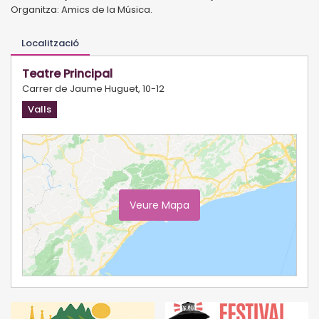
Organitza: Amics de la Música.
Localització
Teatre Principal
Carrer de Jaume Huguet, 10-12
Valls
Veure Mapa
Ampliar Mapa