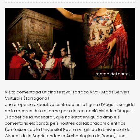
Imatge del cartell
Visita comentada Oficina festival Tarraco Viva i Argos Serveis
Culturals (Tarragona)
Una proposta expositiva centrada en la figura d’August, sorgida
de la recerca duta a terme per a la recreació històrica “August.
El poder de la màscara”, que ha estat enriquida amb els
comentaris elaborats pels nostres col·laboradors científics
(professors de la Universitat Rovira i Virgili, de la Universitat de
Girona i de la Soprintendenza Archeologica de Roma). Una