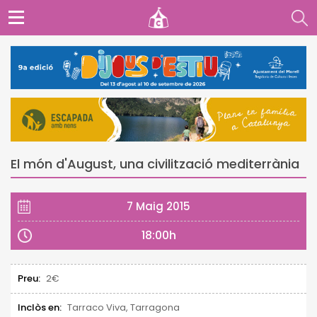
El món d'August, una civilització mediterrània
7 Maig 2015
18:00h
Preu:
2€
Inclòs en:
Tarraco Viva, Tarragona