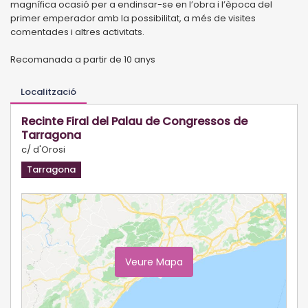
magnífica ocasió per a endinsar-se en l’obra i l’època del
primer emperador amb la possibilitat, a més de visites
comentades i altres activitats.
Recomanada a partir de 10 anys
Localització
Recinte Firal del Palau de Congressos de
Tarragona
c/ d'Orosi
Tarragona
Veure Mapa