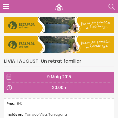
LÍVIA I AUGUST. Un retrat familiar
9 Maig 2015
20:00h
Preu:
5€
Inclòs en:
Tarraco Viva, Tarragona