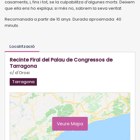
casaments, i, fins i tot, se la culpabilitza d’algunes morts. Deixem
que ella ens ho expliqui; si més no, sabrem la seva veritat.
Recomanada a partir de 10 anys. Durada aproximada: 40
minuts.
Localització
Recinte Firal del Palau de Congressos de
Tarragona
c/ d'Orosi
Tarragona
Veure Mapa