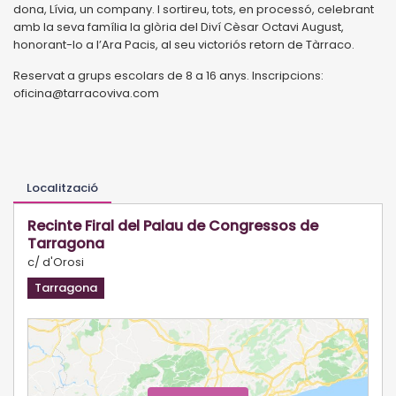
dona, Lívia, un company. I sortireu, tots, en processó, celebrant
amb la seva família la glòria del Diví Cèsar Octavi August,
honorant-lo a l’Ara Pacis, al seu victoriós retorn de Tàrraco.
Reservat a grups escolars de 8 a 16 anys. Inscripcions:
oficina@tarracoviva.com
Localització
Recinte Firal del Palau de Congressos de
Tarragona
c/ d'Orosi
Tarragona