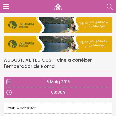
AUGUST, AL TEU GUST. Vine a conèixer
l'emperador de Roma
6 Maig 2015
09:30h
Preu:
A consultar