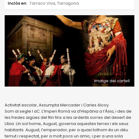
Inclòs en:
Tarraco Viva, Tarragona
Imatge del cartell
Activitat escolar, Assumpta Mercader i Carles Alcoy.
Som al segle I aC. L’Imperi Romà va d’Hispània a l’Àsia, i des de
les fredes aigües del Rin fins a les ardents sorres del desert de
Líbia. Un sol home, August, governa aquestes terres i els seus
habitants. August, l’emperador, per a quasi tothom és un déu
temut i respectat, per a molt pocs un amic, i per a una sola