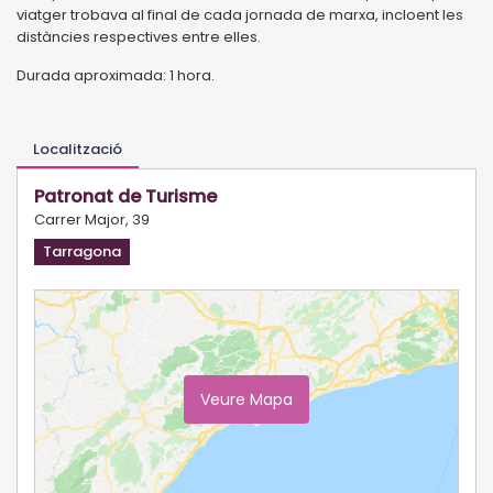
viatger trobava al final de cada jornada de marxa, incloent les
distàncies respectives entre elles.
Durada aproximada: 1 hora.
Localització
Patronat de Turisme
Carrer Major, 39
Tarragona
Veure Mapa
Ampliar Mapa