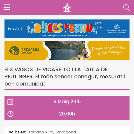
ELS VASOS DE VICARELLO I LA TAULA DE
PEUTINGER. El món sencer conegut, mesurat i
ben comunicat
6 Maig 2015
20:00h
Inclòs en:
Tarraco Viva, Tarragona