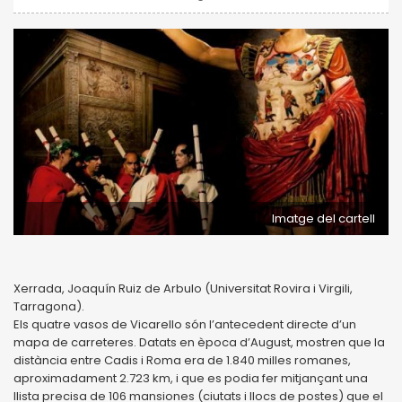
Imatge del cartell
Xerrada, Joaquín Ruiz de Arbulo (Universitat Rovira i Virgili,
Tarragona).
Els quatre vasos de Vicarello són l’antecedent directe d’un
mapa de carreteres. Datats en època d’August, mostren que la
distància entre Cadis i Roma era de 1.840 milles romanes,
aproximadament 2.723 km, i que es podia fer mitjançant una
llista precisa de 106 mansiones (ciutats i llocs de postes) que el