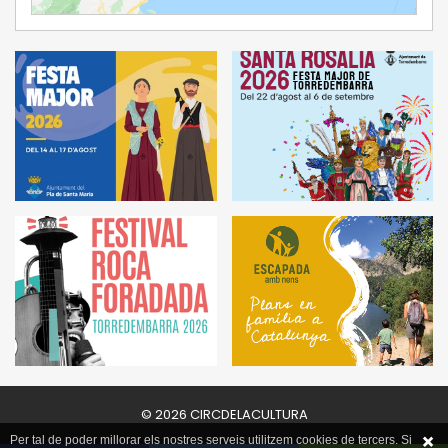
© 2026 CIRCDELACULTURA
Per tal de poder millorar els nostres serveis utilitzem cookies de tercers. Si