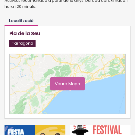
Activitat recomanada a partir de 10 anys. Durada aproximada: 1
hora i 20 minuts.
Localització
Pla de la Seu
Tarragona
Veure Mapa
Ampliar Mapa