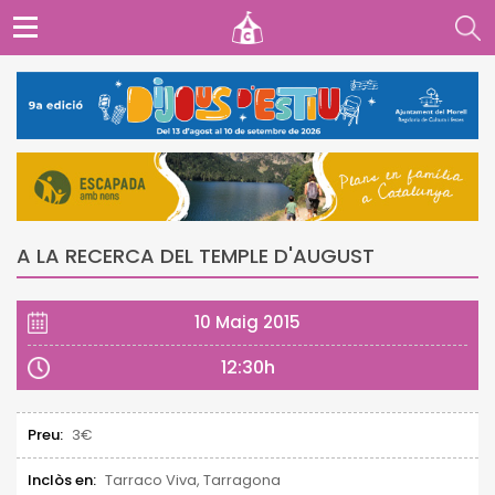
A LA RECERCA DEL TEMPLE D'AUGUST
10 Maig 2015
12:30h
Preu:
3€
Inclòs en:
Tarraco Viva, Tarragona