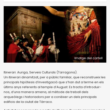
Imatge del cartell
Itinerari. Auriga, Serveis Culturals (Tarragona).
Un itinerari dinamitzat, per a públic familiar, que reconstrueix les
principals hipòtesis d’investigació que s’han dut a terme en els
últims anys referents al temple d’August. Es tracta d’introduir-
nos, d’una manera amena, al mètode de treball dels
arqueòlegs i historiadors per a conèixer un dels principals
edificis de la ciutat de Tàrraco.