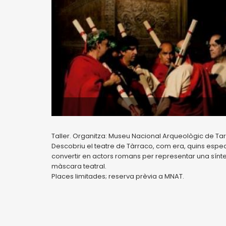
Taller. Organitza: Museu Nacional Arqueològic de T
Descobriu el teatre de Tàrraco, com era, quins espec
convertir en actors romans per representar una sínte
màscara teatral.
Places limitades; reserva prèvia a MNAT.