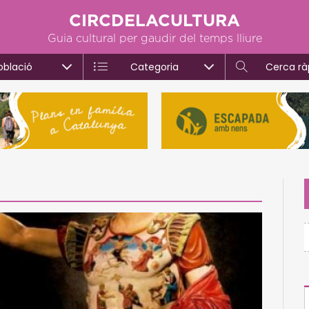
CIRCDELACULTURA
Guia cultural per gaudir del temps lliure
oblació
Categoria
Cerca rà