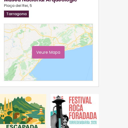
Plaça del Rei, 5
Tarragona
Veure Mapa
Ampliar Mapa