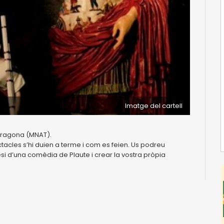
Imatge del cartell
arragona (MNAT).
tacles s’hi duien a terme i com es feien. Us podreu
si d’una comèdia de Plaute i crear la vostra pròpia