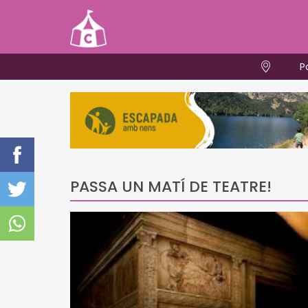
P
PASSA UN MATÍ DE TEATRE!