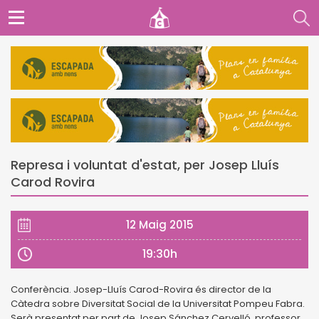
Represa i voluntat d'estat, per Josep Lluís
Carod Rovira
12 Maig 2015
19:30h
Conferència. Josep-Lluís Carod-Rovira és director de la
Càtedra sobre Diversitat Social de la Universitat Pompeu Fabra.
Serà presentat per part de Josep Sánchez Cervelló, professor